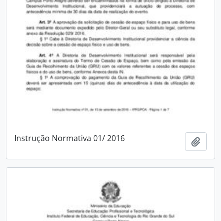
Instrução Normativa 01/ 2016
Adici