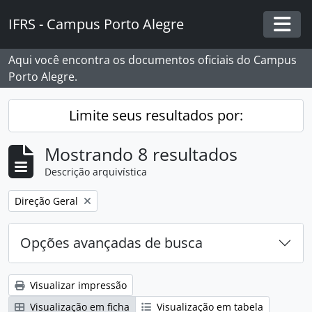
Skip to main content
IFRS - Campus Porto Alegre
Togg
Aqui você encontra os documentos oficiais do Campus
Porto Alegre.
Limite seus resultados por:
Mostrando 8 resultados
Descrição arquivística
Remover filtro:
Direção Geral
Opções avançadas de busca
Visualizar impressão
Visualização em ficha
Visualização em tabela