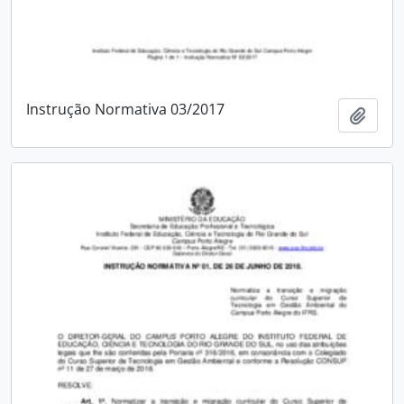
Instrução Normativa 03/2017
Adici