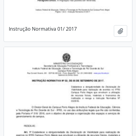
Instrução Normativa 01/ 2017
Adici