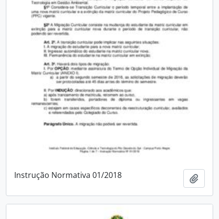
Instrução Normativa 01/2018
Adici