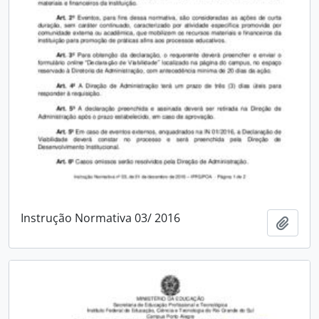
Instrução Normativa 03/ 2016
Adici