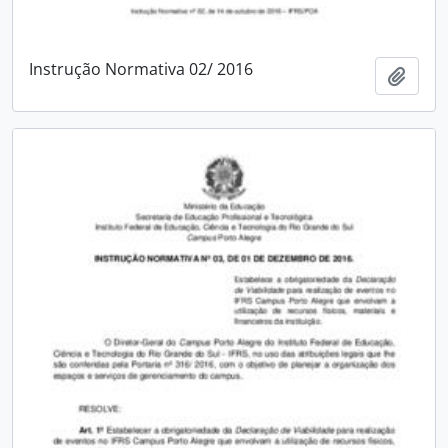
Instrução Normativa 02/ 2016
Adici