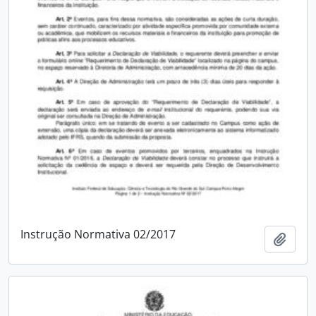
Instrução Normativa 02/2017
Adici