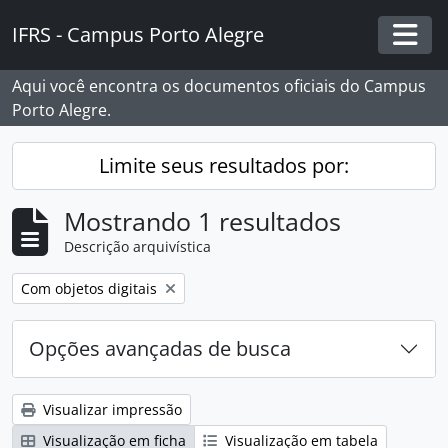
Skip to main content
IFRS - Campus Porto Alegre
Togg
Aqui você encontra os documentos oficiais do Campus
Porto Alegre.
Limite seus resultados por:
Mostrando 1 resultados
Descrição arquivística
Remover filtro:
Com objetos digitais
Opções avançadas de busca
Visualizar impressão
Visualização em ficha
Visualização em tabela