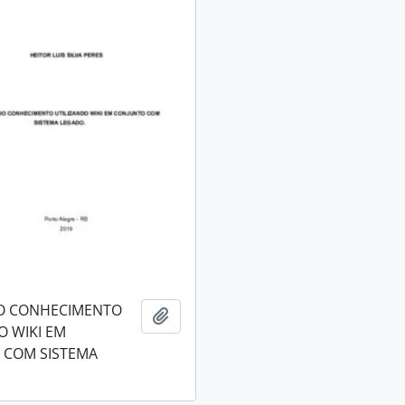
O CONHECIMENTO
Adicionar a área de transferência
O WIKI EM
 COM SISTEMA