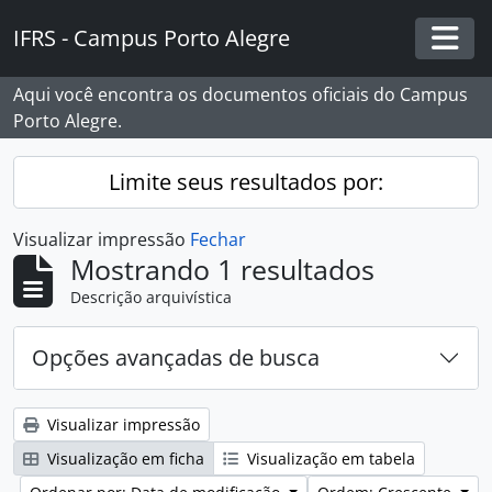
Skip to main content
IFRS - Campus Porto Alegre
Togg
Aqui você encontra os documentos oficiais do Campus
Porto Alegre.
Limite seus resultados por:
Visualizar impressão
Fechar
Mostrando 1 resultados
Descrição arquivística
Opções avançadas de busca
Visualizar impressão
Visualização em ficha
Visualização em tabela