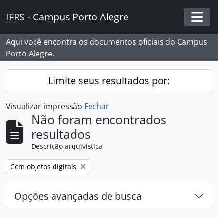
Skip to main content
IFRS - Campus Porto Alegre
Togg
Aqui você encontra os documentos oficiais do Campus
Porto Alegre.
Limite seus resultados por:
Visualizar impressão
Fechar
Não foram encontrados
resultados
Descrição arquivística
Remover filtro:
Com objetos digitais
Opções avançadas de busca