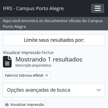
Skip to main content
IFRS - Campus Porto Alegre
Togg
Aqui você encontra os documentos oficiais do Campus
Porto Alegre.
Limite seus resultados por:
Visualizar impressão
Fechar
Mostrando 1 resultados
Descrição arquivística
Remover filtro:
Fabrício Sobrosa Affeldt
Opções avançadas de busca
Visualizar impressão