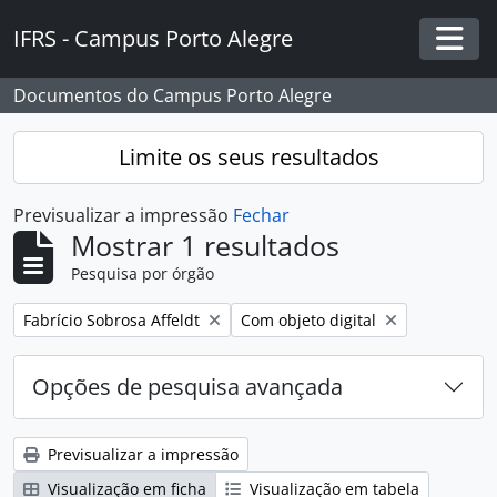
Skip to main content
IFRS - Campus Porto Alegre
Togg
Documentos do Campus Porto Alegre
Limite os seus resultados
Previsualizar a impressão
Fechar
Mostrar 1 resultados
Pesquisa por órgão
Remover filtro:
Remover filtro:
Fabrício Sobrosa Affeldt
Com objeto digital
Opções de pesquisa avançada
Previsualizar a impressão
Visualização em ficha
Visualização em tabela