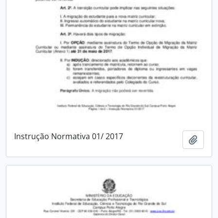
Instrução Normativa 01/ 2017
Adici