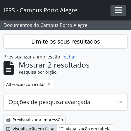
Skip to main content
IFRS - Campus Porto Alegre
Togg
Documentos do Campus Porto Alegre
Limite os seus resultados
Previsualizar a impressão
Fechar
Mostrar 2 resultados
Pesquisa por órgão
Remover filtro:
Alteração curricular
Opções de pesquisa avançada
Previsualizar a impressão
Visualização em ficha
Visualização em tabela