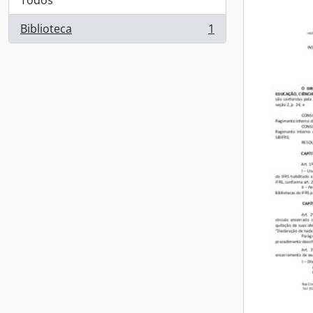
Todos
Biblioteca
1
, 1 resultados