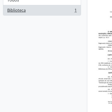
Todos
Biblioteca
1
, 1 resultados