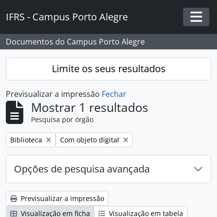
Skip to main content
IFRS - Campus Porto Alegre
Togg
Documentos do Campus Porto Alegre
Limite os seus resultados
Previsualizar a impressão
Fechar
Mostrar 1 resultados
Pesquisa por órgão
Remover filtro:
Remover filtro:
Biblioteca
Com objeto digital
Opções de pesquisa avançada
Previsualizar a impressão
Visualização em ficha
Visualização em tabela