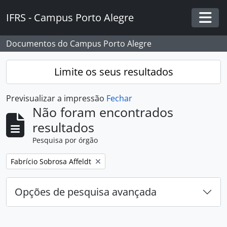
Skip to main content
IFRS - Campus Porto Alegre
Togg
Documentos do Campus Porto Alegre
Limite os seus resultados
Previsualizar a impressão
Fechar
Não foram encontrados
resultados
Pesquisa por órgão
Remover filtro:
Fabrício Sobrosa Affeldt
Opções de pesquisa avançada