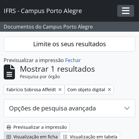
Skip to main content
IFRS - Campus Porto Alegre
Togg
Documentos do Campus Porto Alegre
Limite os seus resultados
Previsualizar a impressão
Fechar
Mostrar 1 resultados
Pesquisa por órgão
Remover filtro:
Remover filtro:
Fabrício Sobrosa Affeldt
Com objeto digital
Opções de pesquisa avançada
Previsualizar a impressão
Visualização em ficha
Visualização em tabela