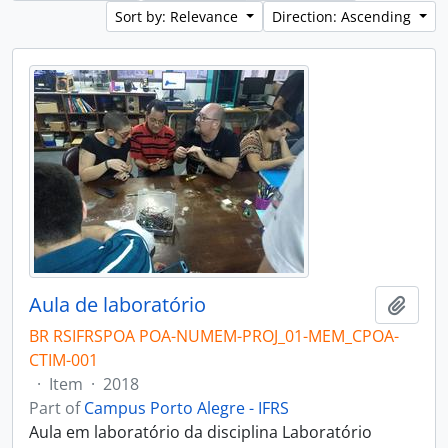
Sort by: Relevance
Direction: Ascending
Aula de laboratório
Add t
BR RSIFRSPOA POA-NUMEM-PROJ_01-MEM_CPOA-
CTIM-001
·
Item
·
2018
Part of
Campus Porto Alegre - IFRS
Aula em laboratório da disciplina Laboratório