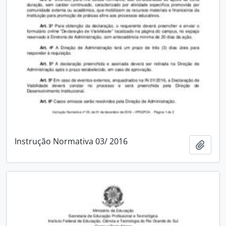
Instrução Normativa 03/ 2016
Add t