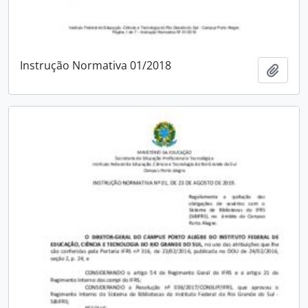
Instrução Normativa 01/2018
Add t