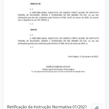
Retificação da Instrução Normativa 01/2021
Add t