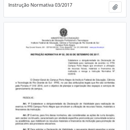
Instrução Normativa 03/2017
Add t