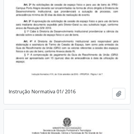
Instrução Normativa 01/ 2016
Add t