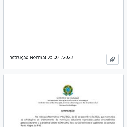
Instrução Normativa 001/2022
Add t