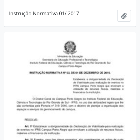
Instrução Normativa 01/ 2017
Add t