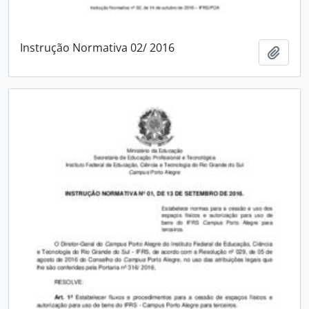
Instrução Normativa 02/ 2016
Add t