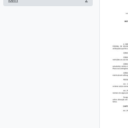
Item
2
, 2 resultados