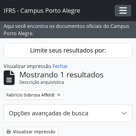
Skip to main content
IFRS - Campus Porto Alegre
Togg
Aqui você encontra os documentos oficiais do Campus
Porto Alegre.
Limite seus resultados por:
Visualizar impressão
Fechar
Mostrando 1 resultados
Descrição arquivística
Remover filtro:
Fabrício Sobrosa Affeldt
Opções avançadas de busca
Visualizar impressão