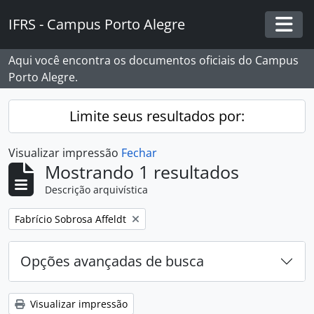
Skip to main content
IFRS - Campus Porto Alegre
Togg
Aqui você encontra os documentos oficiais do Campus
Porto Alegre.
Limite seus resultados por:
Visualizar impressão
Fechar
Mostrando 1 resultados
Descrição arquivística
Remover filtro:
Fabrício Sobrosa Affeldt
Opções avançadas de busca
Visualizar impressão