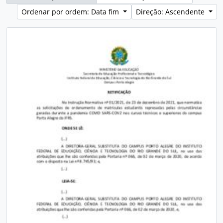
Ordenar por ordem: Data fim
Direção: Ascendente