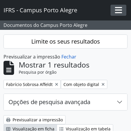
Skip to main content
IFRS - Campus Porto Alegre
Togg
Documentos do Campus Porto Alegre
Limite os seus resultados
Previsualizar a impressão
Fechar
Mostrar 1 resultados
Pesquisa por órgão
Remover filtro:
Remover filtro:
Fabrício Sobrosa Affeldt
Com objeto digital
Opções de pesquisa avançada
Previsualizar a impressão
Visualização em ficha
Visualização em tabela