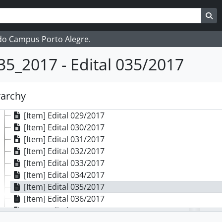
[Item] Edital 019/2017
ar
es de busca
Bu
[Item] Edital 020/2017
[Item] Edital 021/2017
 do Campus Porto Alegre.
[Item] Edital 022/2017
[Item] Edital 023/2017
35_2017 - Edital 035/2017
[Item] Edital 024/2017
[Item] Edital 025/2017
[Item] Edital 026/2017
rarchy
[Item] Edital 028/2017
[Item] Edital 029/2017
[Item] Edital 030/2017
[Item] Edital 031/2017
[Item] Edital 032/2017
[Item] Edital 033/2017
[Item] Edital 034/2017
[Item] Edital 035/2017
[Item] Edital 036/2017
[Item] Edital 037/2017