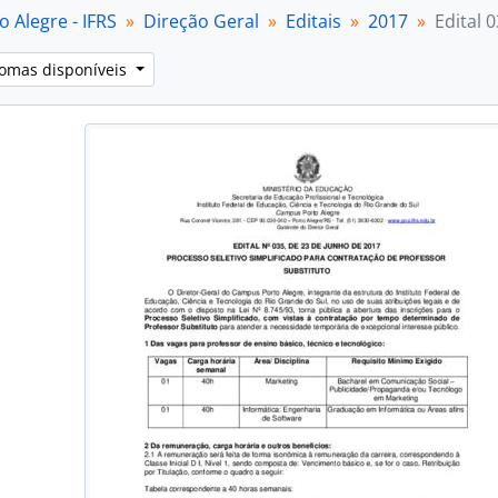
[Item] Edital 038/2017
 Alegre - IFRS
Direção Geral
Editais
2017
Edital 
[Item] Edital 039/2017
[Item] Edital 040/2017
iomas disponíveis
[Item] Edital 041/2017
[Item] Edital 042/2017
[Item] Edital 043/2017
[Item] Edital 044/2017
[Item] Edital 045/2017
[Item] Edital 046/2017
[Item] Edital 047/2017
[Item] Edital 048/2017
[Item] Edital 049/2017
[Item] Edital 050/2017
[Item] Edital 051/2017
[Subséries] 2018
[Subséries] 2019
[Subséries] 2020
[Subséries] 2021
[Subséries] 2022