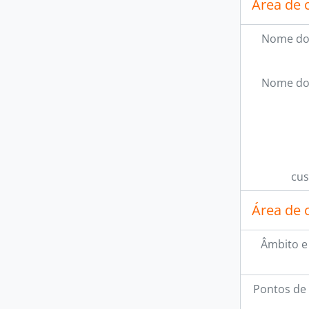
Área de 
Nome do
Nome do
cus
Área de 
Âmbito e
Pontos de