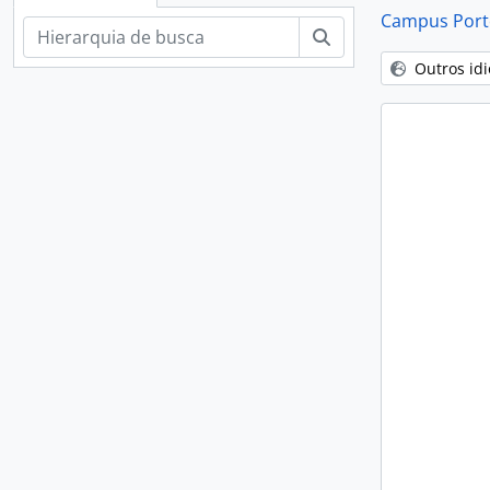
Campus Porto
Buscar
Outros id