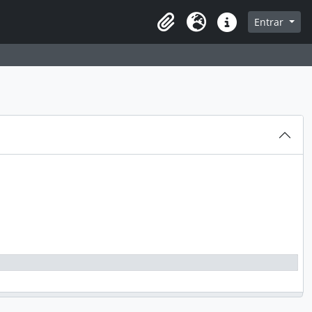
sque na página de navegação
Entrar
Idioma
Atalhos