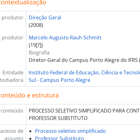
contextualização
 produtor
Direção Geral
(2008)
 produtor
Marcelo Augusto Rauh Schmitt
(19[?])
Biografia
Diretor-Geral do Campus Porto Alegre do IFRS 
Entidade
Instituto Federal de Educação, Ciência e Tecno
todiadora
Sul - Campus Porto Alegre
conteúdo e estrutura
 conteúdo
PROCESSO SELETIVO SIMPLIFICADO PARA CON
PROFESSOR SUBSTITUTO
 acesso de
Processo seletivo simplificado
assunto
Professor Substituto