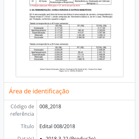
Área de identificação
Código de
008_2018
referência
Título
Edital 008/2018
Data(s)
2018-3-22 (Produção)