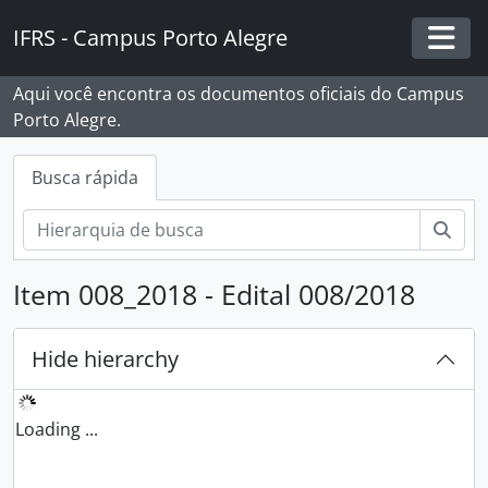
Skip to main content
IFRS - Campus Porto Alegre
Togg
Aqui você encontra os documentos oficiais do Campus
Porto Alegre.
Busca rápida
Busc
Item 008_2018 - Edital 008/2018
Hide hierarchy
Loading ...