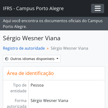
Skip to main content
IFRS - Campus Porto Alegre
Togg
Aqui você encontra os documentos oficiais do Campus
Porto Alegre.
Sérgio Wesner Viana
Registro de autoridade
Sérgio Wesner Viana
Outros idiomas disponíveis
Área de identificação
Tipo de
Pessoa
entidade
Forma
Sérgio Wesner Viana
autorizada