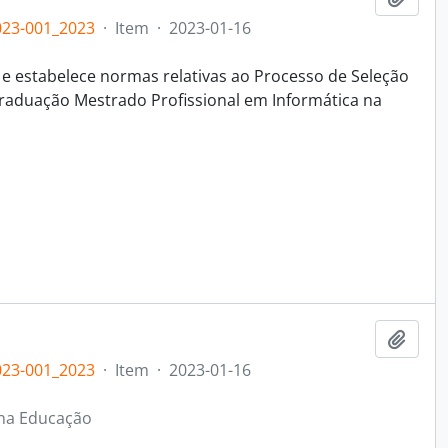
23-001_2023
·
Item
·
2023-01-16
 e estabelece normas relativas ao Processo de Seleção
Graduação Mestrado Profissional em Informática na
Adici
23-001_2023
·
Item
·
2023-01-16
 na Educação