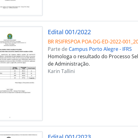
Edital 001/2022
BR RSIFRSPOA POA-DG-ED-2022-001_2
Parte de
Campus Porto Alegre - IFRS
Homologa o resultado do Processo Sele
de Administração.
Karin Tallini
Edital 001/2023