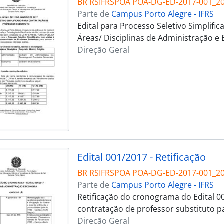
BR RSIFRSPOA POA-DG-ED-2017-001_2
Parte de
Campus Porto Alegre - IFRS
Edital para Processo Seletivo Simplifi
Áreas/ Disciplinas de Administração e
Direção Geral
Edital 001/2017 - Retificação
BR RSIFRSPOA POA-DG-ED-2017-001_20
Parte de
Campus Porto Alegre - IFRS
Retificação do cronograma do Edital 0
contratação de professor substituto p
Direção Geral