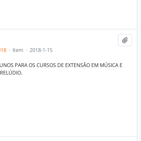
Adici
018
·
Item
·
2018-1-15
LUNOS PARA OS CURSOS DE EXTENSÃO EM MÚSICA E
RELÚDIO.