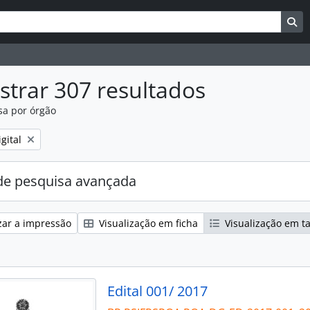
uisar
es de busca
Bu
trar 307 resultados
sa por órgão
:
gital
e pesquisa avançada
zar a impressão
Visualização em ficha
Visualização em t
Edital 001/ 2017