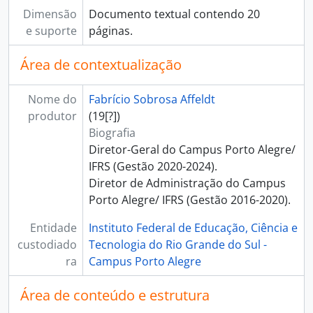
[Subfundos] Diretoria de Gestão de Pessoas
Dimensão
Documento textual contendo 20
[Subfundos] Diretoria de Pesquisa, Pós-Graduação e Inovação
e suporte
páginas.
[Subfundos] Núcleo de Memória
Área de contextualização
Nome do
Fabrício Sobrosa Affeldt
produtor
(19[?])
Biografia
Diretor-Geral do Campus Porto Alegre/
IFRS (Gestão 2020-2024).
Diretor de Administração do Campus
Porto Alegre/ IFRS (Gestão 2016-2020).
Entidade
Instituto Federal de Educação, Ciência e
custodiado
Tecnologia do Rio Grande do Sul -
ra
Campus Porto Alegre
Área de conteúdo e estrutura