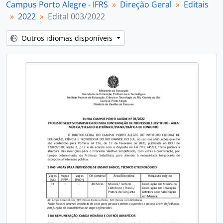
Campus Porto Alegre - IFRS
Direção Geral
Editais
[Item] Edital 007/2022
2022
Edital 003/2022
[Item] Edital 008/2022
[Item] Edital 011/2022
Outros idiomas disponíveis
[Item] Edital 012/2022
[Item] Edital 015/2022
[Item] Edital 016/2022
[Item] Edital 018/2022
[Item] Edital 019/2022
[Item] Edital 020/2022
[Item] Edital 021/2022
[Item] Edital 024/2022
[Item] Edital 025/2022
[Item] Edital 026/2022
[Item] Edital 027/2022
[Item] Edital 028/2022
[Item] Edital 029/2022
[Item] Edital 030/2022
[Item] Edital 032/2022
[Item] Edital 034/2022