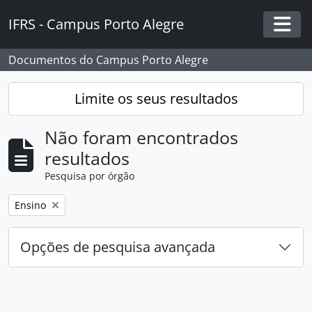
Skip to main content
IFRS - Campus Porto Alegre
Togg
Documentos do Campus Porto Alegre
Limite os seus resultados
Não foram encontrados
resultados
Pesquisa por órgão
Remover filtro:
Ensino
Opções de pesquisa avançada