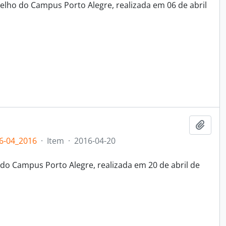
elho do Campus Porto Alegre, realizada em 06 de abril
Adici
6-04_2016
·
Item
·
2016-04-20
do Campus Porto Alegre, realizada em 20 de abril de