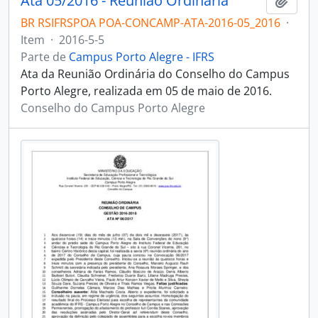
Ata 05/2016 - Reunião Ordinária
Adici
BR RSIFRSPOA POA-CONCAMP-ATA-2016-05_2016
·
Item
·
2016-5-5
Parte de
Campus Porto Alegre - IFRS
Ata da Reunião Ordinária do Conselho do Campus
Porto Alegre, realizada em 05 de maio de 2016.
Conselho do Campus Porto Alegre