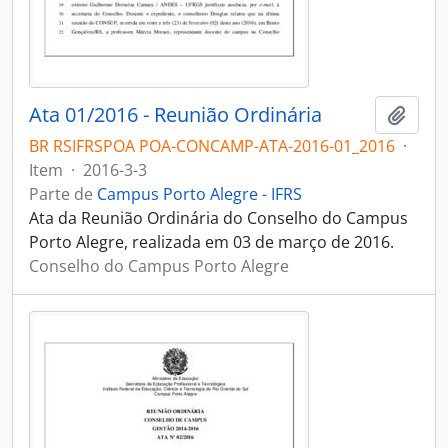
Ata 01/2016 - Reunião Ordinária
Adici
BR RSIFRSPOA POA-CONCAMP-ATA-2016-01_2016
·
Item
·
2016-3-3
Parte de
Campus Porto Alegre - IFRS
Ata da Reunião Ordinária do Conselho do Campus
Porto Alegre, realizada em 03 de março de 2016.
Conselho do Campus Porto Alegre