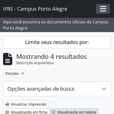
Skip to main content
IFRS - Campus Porto Alegre
Togg
Aqui você encontra os documentos oficiais do Campus
Porto Alegre.
Limite seus resultados por:
Mostrando 4 resultados
Descrição arquivística
Remover filtro:
Eleições
Opções avançadas de busca
Visualizar impressão
Visualização em ficha
Visualização em tabela