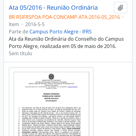
Ata 05/2016 - Reunião Ordinária
Adici
BR RSIFRSPOA POA-CONCAMP-ATA-2016-05_2016
·
Item
·
2016-5-5
Parte de
Campus Porto Alegre - IFRS
Ata da Reunião Ordinária do Conselho do Campus
Porto Alegre, realizada em 05 de maio de 2016.
Sem título