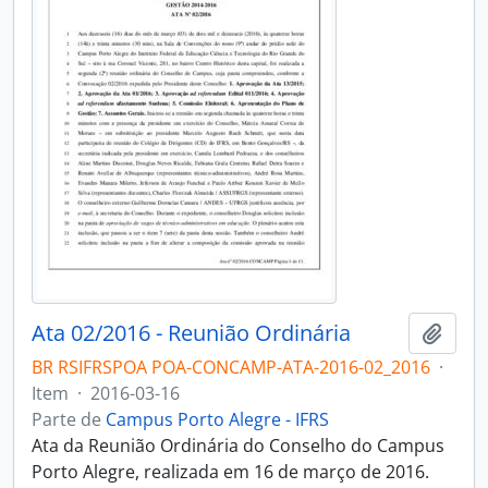
Ata 02/2016 - Reunião Ordinária
Adici
BR RSIFRSPOA POA-CONCAMP-ATA-2016-02_2016
·
Item
·
2016-03-16
Parte de
Campus Porto Alegre - IFRS
Ata da Reunião Ordinária do Conselho do Campus
Porto Alegre, realizada em 16 de março de 2016.