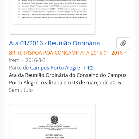
Ata 01/2016 - Reunião Ordinária
Adici
BR RSIFRSPOA POA-CONCAMP-ATA-2016-01_2016
·
Item
·
2016-3-3
Parte de
Campus Porto Alegre - IFRS
Ata da Reunião Ordinária do Conselho do Campus
Porto Alegre, realizada em 03 de março de 2016.
Sem título