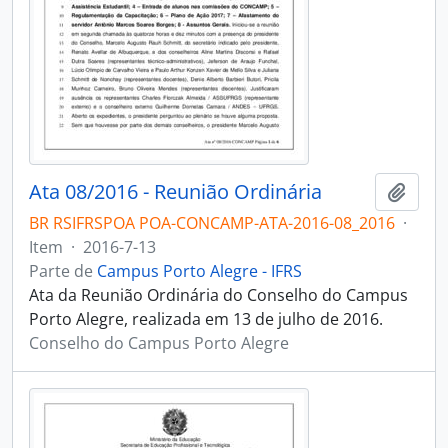
Ata 08/2016 - Reunião Ordinária
Adici
BR RSIFRSPOA POA-CONCAMP-ATA-2016-08_2016
·
Item
·
2016-7-13
Parte de
Campus Porto Alegre - IFRS
Ata da Reunião Ordinária do Conselho do Campus
Porto Alegre, realizada em 13 de julho de 2016.
Conselho do Campus Porto Alegre