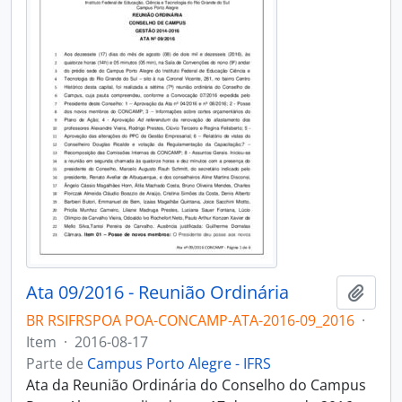
Ata 09/2016 - Reunião Ordinária
Adici
BR RSIFRSPOA POA-CONCAMP-ATA-2016-09_2016
·
Item
·
2016-08-17
Parte de
Campus Porto Alegre - IFRS
Ata da Reunião Ordinária do Conselho do Campus