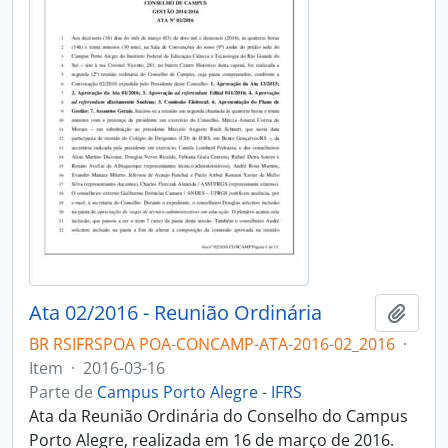
Ata 02/2016 - Reunião Ordinária
Adici
BR RSIFRSPOA POA-CONCAMP-ATA-2016-02_2016
·
Item
·
2016-03-16
Parte de
Campus Porto Alegre - IFRS
Ata da Reunião Ordinária do Conselho do Campus
Porto Alegre, realizada em 16 de março de 2016.