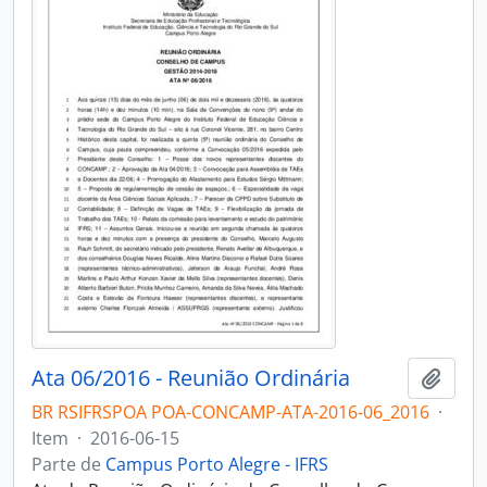
Ata 06/2016 - Reunião Ordinária
Adici
BR RSIFRSPOA POA-CONCAMP-ATA-2016-06_2016
·
Item
·
2016-06-15
Parte de
Campus Porto Alegre - IFRS