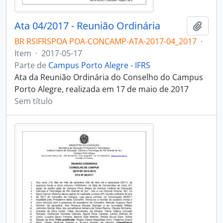
Ata 04/2017 - Reunião Ordinária
Adici
BR RSIFRSPOA POA-CONCAMP-ATA-2017-04_2017
·
Item
·
2017-05-17
Parte de
Campus Porto Alegre - IFRS
Ata da Reunião Ordinária do Conselho do Campus
Porto Alegre, realizada em 17 de maio de 2017
Sem título