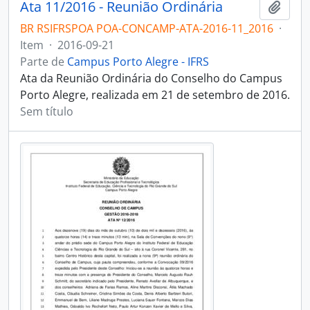
Ata 11/2016 - Reunião Ordinária
Adici
BR RSIFRSPOA POA-CONCAMP-ATA-2016-11_2016
·
Item
·
2016-09-21
Parte de
Campus Porto Alegre - IFRS
Ata da Reunião Ordinária do Conselho do Campus
Porto Alegre, realizada em 21 de setembro de 2016.
Sem título