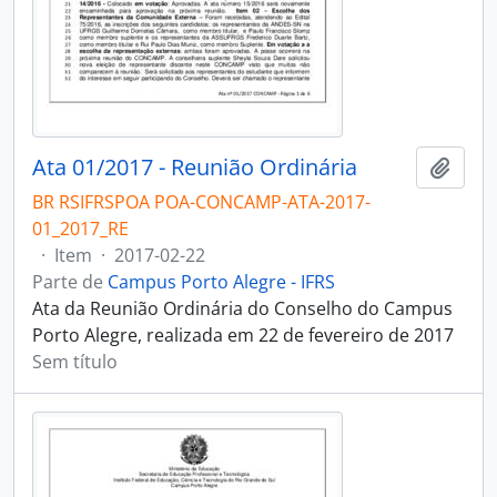
Ata 01/2017 - Reunião Ordinária
Adici
BR RSIFRSPOA POA-CONCAMP-ATA-2017-
01_2017_RE
·
Item
·
2017-02-22
Parte de
Campus Porto Alegre - IFRS
Ata da Reunião Ordinária do Conselho do Campus
Porto Alegre, realizada em 22 de fevereiro de 2017
Sem título