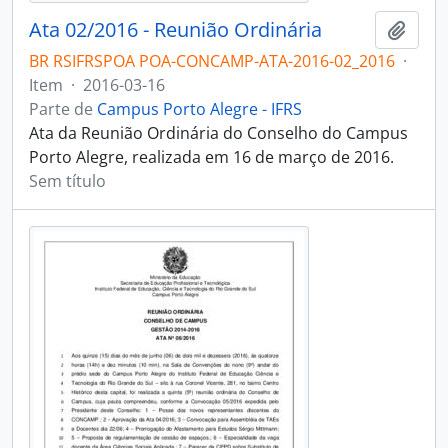
Ata 02/2016 - Reunião Ordinária
Adici
BR RSIFRSPOA POA-CONCAMP-ATA-2016-02_2016
·
Item
·
2016-03-16
Parte de
Campus Porto Alegre - IFRS
Ata da Reunião Ordinária do Conselho do Campus
Porto Alegre, realizada em 16 de março de 2016.
Sem título