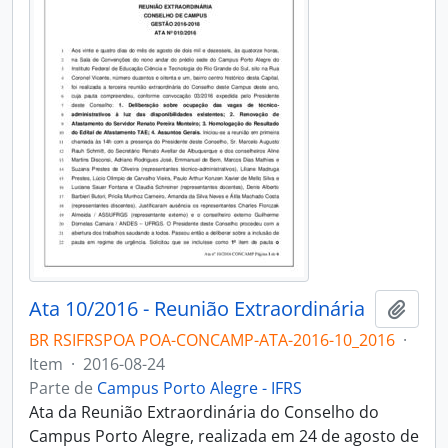
Ata 10/2016 - Reunião Extraordinária
Adici
BR RSIFRSPOA POA-CONCAMP-ATA-2016-10_2016
·
Item
·
2016-08-24
Parte de
Campus Porto Alegre - IFRS
Ata da Reunião Extraordinária do Conselho do
Campus Porto Alegre, realizada em 24 de agosto de