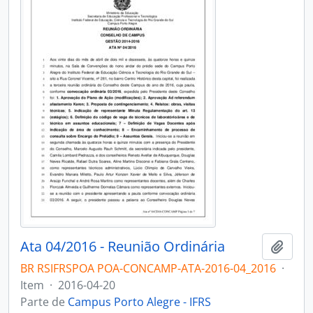
Ata 04/2016 - Reunião Ordinária
Adici
BR RSIFRSPOA POA-CONCAMP-ATA-2016-04_2016
·
Item
·
2016-04-20
Parte de
Campus Porto Alegre - IFRS