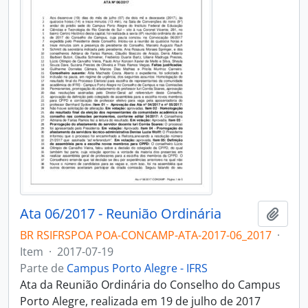
Ata 06/2017 - Reunião Ordinária
Adici
BR RSIFRSPOA POA-CONCAMP-ATA-2017-06_2017
·
Item
·
2017-07-19
Parte de
Campus Porto Alegre - IFRS
Ata da Reunião Ordinária do Conselho do Campus
Porto Alegre, realizada em 19 de julho de 2017