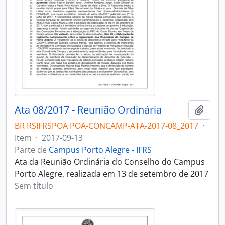
Ata 08/2017 - Reunião Ordinária
Adici
BR RSIFRSPOA POA-CONCAMP-ATA-2017-08_2017
·
Item
·
2017-09-13
Parte de
Campus Porto Alegre - IFRS
Ata da Reunião Ordinária do Conselho do Campus
Porto Alegre, realizada em 13 de setembro de 2017
Sem título