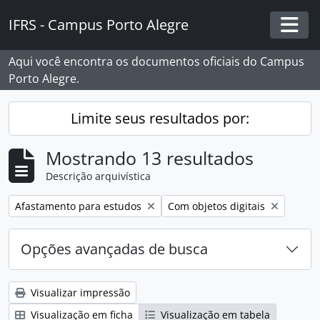
Skip to main content
IFRS - Campus Porto Alegre
Togg
Aqui você encontra os documentos oficiais do Campus
Porto Alegre.
Limite seus resultados por:
Mostrando 13 resultados
Descrição arquivística
Remover filtro:
Remover filtro:
Afastamento para estudos
Com objetos digitais
Opções avançadas de busca
Visualizar impressão
Visualização em ficha
Visualização em tabela