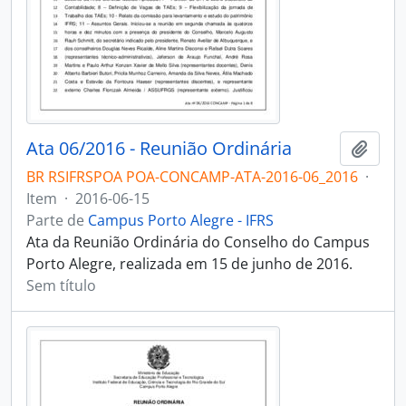
Ata 06/2016 - Reunião Ordinária
Adici
BR RSIFRSPOA POA-CONCAMP-ATA-2016-06_2016
·
Item
·
2016-06-15
Parte de
Campus Porto Alegre - IFRS
Ata da Reunião Ordinária do Conselho do Campus
Porto Alegre, realizada em 15 de junho de 2016.
Sem título