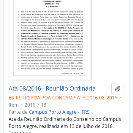
Ata 08/2016 - Reunião Ordinária
Adici
BR RSIFRSPOA POA-CONCAMP-ATA-2016-08_2016
·
Item
·
2016-7-13
Parte de
Campus Porto Alegre - IFRS
Ata da Reunião Ordinária do Conselho do Campus
Porto Alegre, realizada em 13 de julho de 2016.