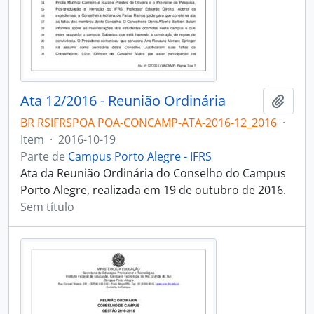
Ata 12/2016 - Reunião Ordinária
Adici
BR RSIFRSPOA POA-CONCAMP-ATA-2016-12_2016
·
Item
·
2016-10-19
Parte de
Campus Porto Alegre - IFRS
Ata da Reunião Ordinária do Conselho do Campus
Porto Alegre, realizada em 19 de outubro de 2016.
Sem título