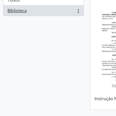
Todos
Biblioteca
1
, 1 resultados
Instrução 