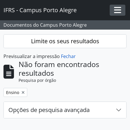
Skip to main content
IFRS - Campus Porto Alegre
Togg
Documentos do Campus Porto Alegre
Limite os seus resultados
Previsualizar a impressão
Fechar
Não foram encontrados
resultados
Pesquisa por órgão
Remover filtro:
Ensino
Opções de pesquisa avançada