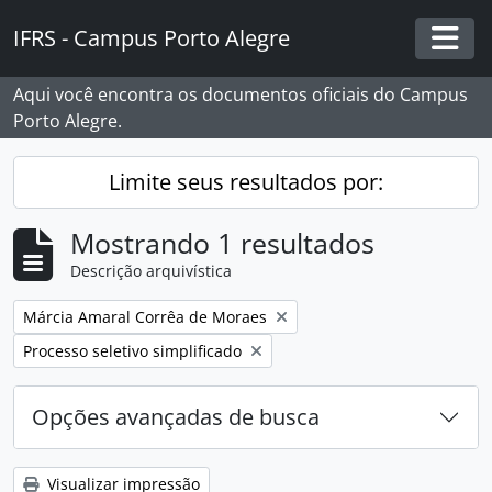
Skip to main content
IFRS - Campus Porto Alegre
Togg
Aqui você encontra os documentos oficiais do Campus
Porto Alegre.
Limite seus resultados por:
Mostrando 1 resultados
Descrição arquivística
Remover filtro:
Márcia Amaral Corrêa de Moraes
Remover filtro:
Processo seletivo simplificado
Opções avançadas de busca
Visualizar impressão