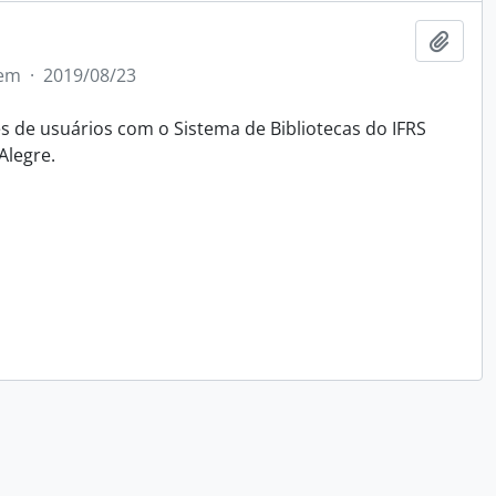
Adici
tem
·
2019/08/23
 de usuários com o Sistema de Bibliotecas do IFRS
Alegre.