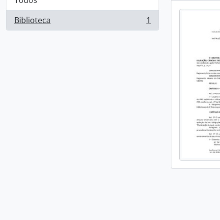
Todos
Biblioteca
1
, 1 resultados