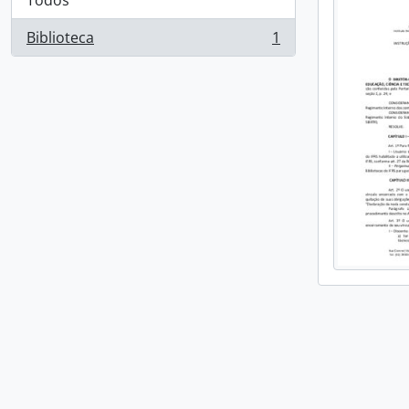
Todos
Biblioteca
1
, 1 resultados