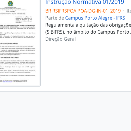
Instrução Normativa 01/2019
BR RSIFRSPOA POA-DG-IN-01_2019
·
I
Parte de
Campus Porto Alegre - IFRS
Regulamenta a quitação das obrigações
(SiBIFRS), no âmbito do Campus Porto 
Direção Geral