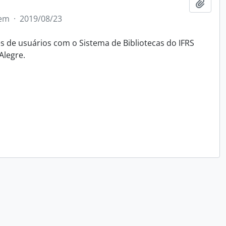
Adici
tem
·
2019/08/23
 de usuários com o Sistema de Bibliotecas do IFRS
Alegre.