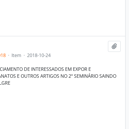
Add t
018
·
Item
·
2018-10-24
IAMENTO DE INTERESSADOS EM EXPOR E
NATOS E OUTROS ARTIGOS NO 2º SEMINÁRIO SAINDO
LGRE