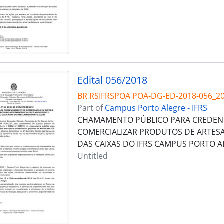
Edital 056/2018
BR RSIFRSPOA POA-DG-ED-2018-056_2
Part of
Campus Porto Alegre - IFRS
CHAMAMENTO PÚBLICO PARA CREDENC
COMERCIALIZAR PRODUTOS DE ARTESA
DAS CAIXAS DO IFRS CAMPUS PORTO A
Untitled