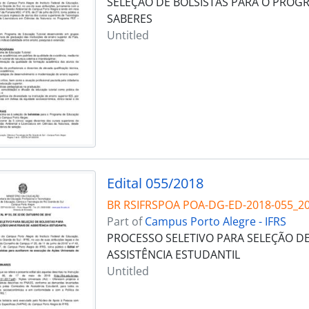
SELEÇÃO DE BOLSISTAS PARA O PROG
SABERES
Untitled
Edital 055/2018
BR RSIFRSPOA POA-DG-ED-2018-055_2
Part of
Campus Porto Alegre - IFRS
PROCESSO SELETIVO PARA SELEÇÃO DE
ASSISTÊNCIA ESTUDANTIL
Untitled