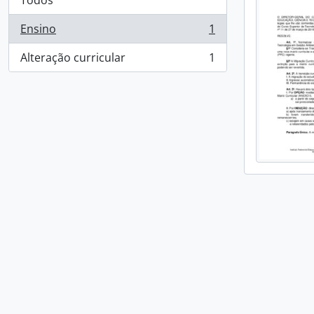
Todos
Ensino
1
, 1 resultados
Alteração curricular
1
, 1 resultados