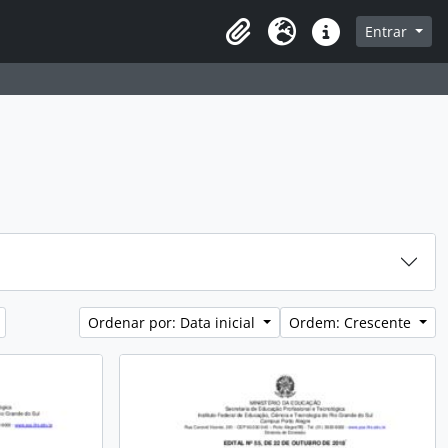
sque na página de navegação
Entrar
Idioma
Atalhos
Ordenar por: Data inicial
Ordem: Crescente