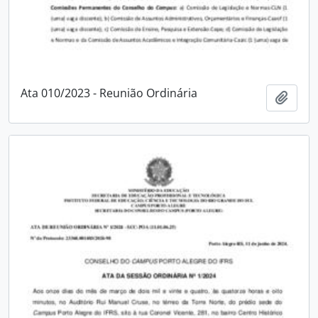
Ata 010/2023 - Reunião Ordinária
Adici