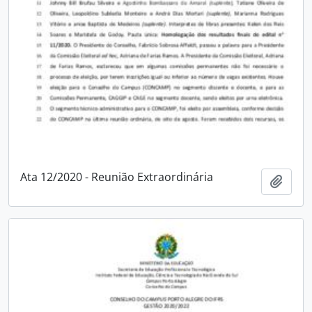
Ata 12/2020 - Reunião Extraordinária
Adici