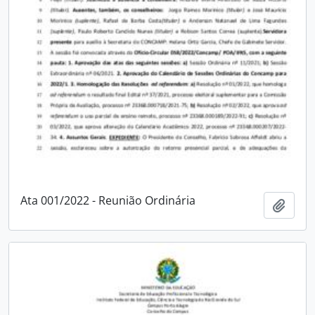
Ata 001/2022 - Reunião Ordinária
Adici