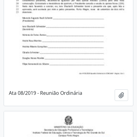
Ata 08/2019 - Reunião Ordinária
Adici