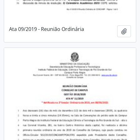
Ata 09/2019 - Reunião Ordinária
Adici