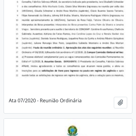
Ata 07/2020 - Reunião Ordinária
Adici