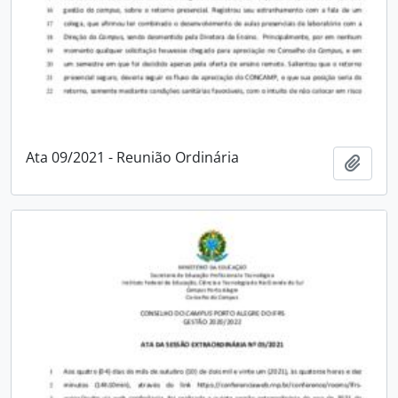
Ata 09/2021 - Reunião Ordinária
Adici