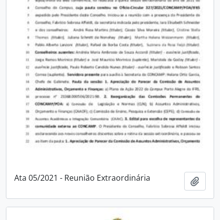
Ata 05/2021 - Reunião Extraordinária
Adici