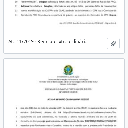
Ata 11/2019 - Reunião Extraordinária
Adici