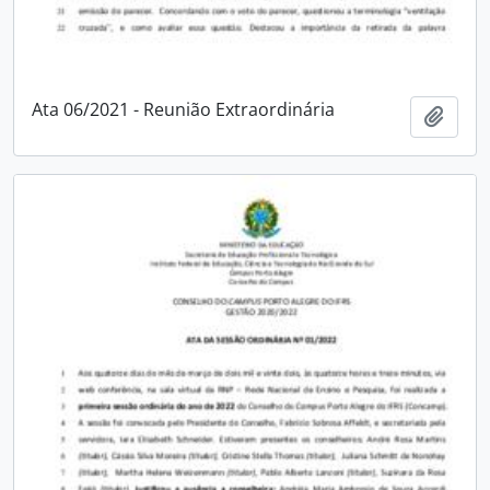
Ata 06/2021 - Reunião Extraordinária
Adici