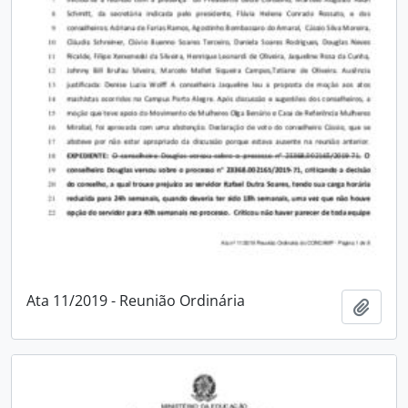
Ata 11/2019 - Reunião Ordinária
Adici