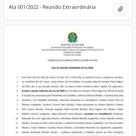
Ata 001/2022 - Reunião Extraordinária
Adici