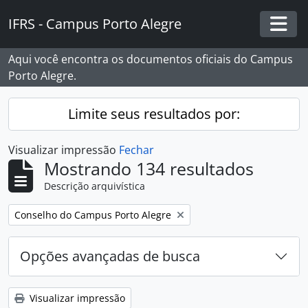
Skip to main content
IFRS - Campus Porto Alegre
Togg
Aqui você encontra os documentos oficiais do Campus
Porto Alegre.
Limite seus resultados por:
Visualizar impressão
Fechar
Mostrando 134 resultados
Descrição arquivística
Remover filtro:
Conselho do Campus Porto Alegre
Opções avançadas de busca
Visualizar impressão