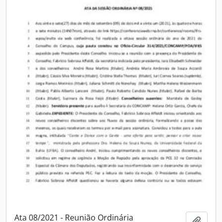
Ata 08/2021 - Reunião Ordinária
Adici