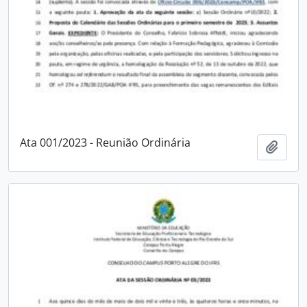
Ata 001/2023 - Reunião Ordinária
Adici