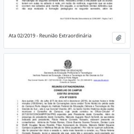
Ata 02/2019 - Reunião Extraordinária
Adici