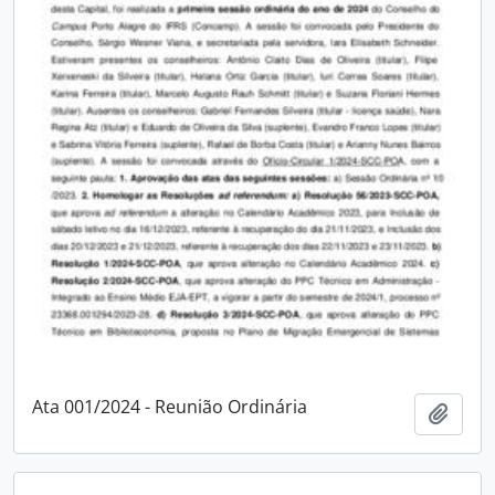
Ata 001/2024 - Reunião Ordinária
Adici