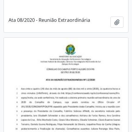
Ata 08/2020 - Reunião Extraordinária
Adici