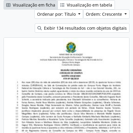
Visualização em ficha
Visualização em tabela
Ordenar por: Título
Ordem: Crescente
Exibir 134 resultados com objetos digitais