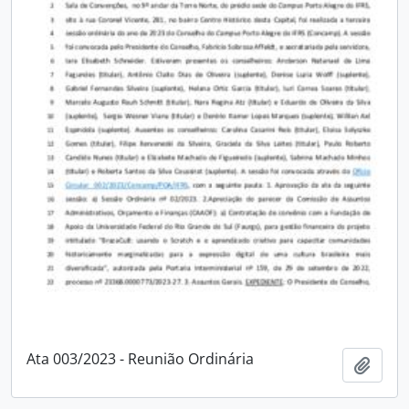
Ata 003/2023 - Reunião Ordinária
Adici