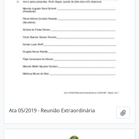
Ata 05/2019 - Reunião Extraordinária
Adici