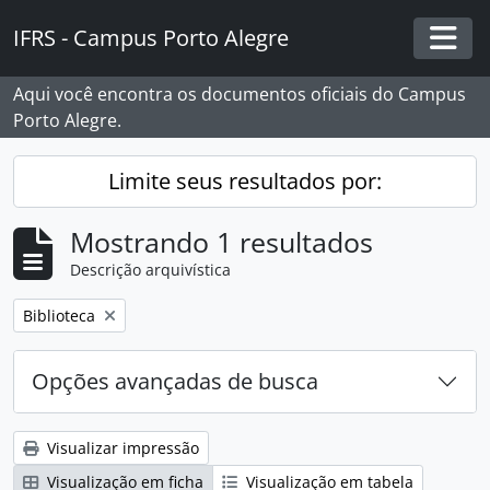
Skip to main content
IFRS - Campus Porto Alegre
Togg
Aqui você encontra os documentos oficiais do Campus
Porto Alegre.
Limite seus resultados por:
Mostrando 1 resultados
Descrição arquivística
Remover filtro:
Biblioteca
Opções avançadas de busca
Visualizar impressão
Visualização em ficha
Visualização em tabela