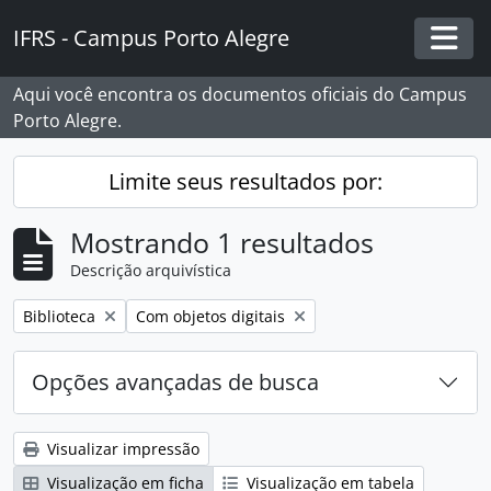
Skip to main content
IFRS - Campus Porto Alegre
Togg
Aqui você encontra os documentos oficiais do Campus
Porto Alegre.
Limite seus resultados por:
Mostrando 1 resultados
Descrição arquivística
Remover filtro:
Remover filtro:
Biblioteca
Com objetos digitais
Opções avançadas de busca
Visualizar impressão
Visualização em ficha
Visualização em tabela