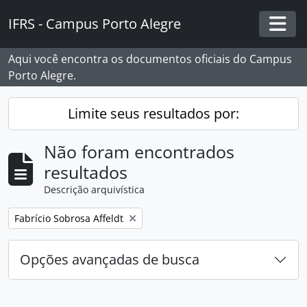
Skip to main content
IFRS - Campus Porto Alegre
Togg
Aqui você encontra os documentos oficiais do Campus
Porto Alegre.
Limite seus resultados por:
Não foram encontrados
resultados
Descrição arquivística
Remover filtro:
Fabrício Sobrosa Affeldt
Opções avançadas de busca