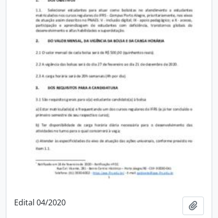
Edital 04/2020
Adici