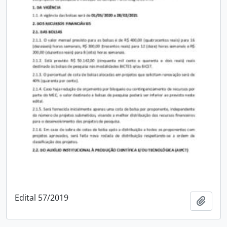
Edital 57/2019
Adici