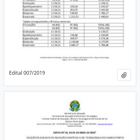
Edital 007/2019
Adici