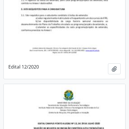
Edital 12/2020
Adici