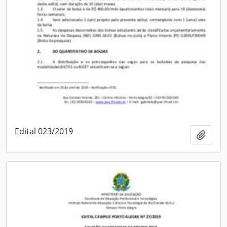
Edital 023/2019
Adici