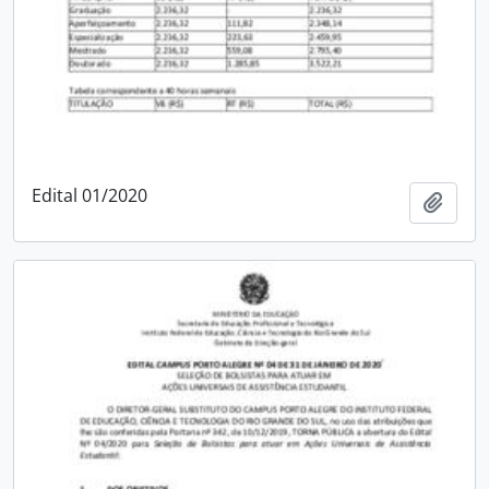
Edital 01/2020
Adici