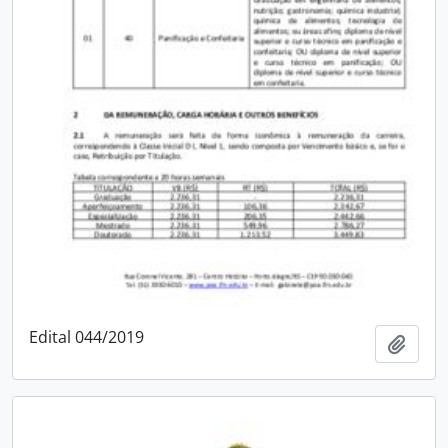
Edital 044/2019
Adici