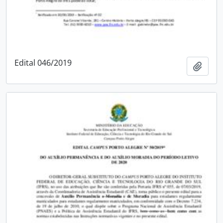
Edital 046/2019
Adici