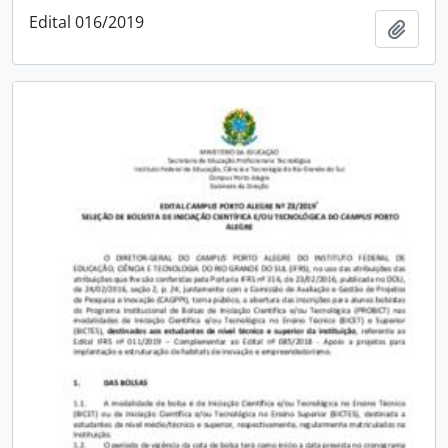
Edital 016/2019
Adici