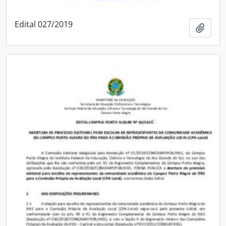
Edital 027/2019
Adici