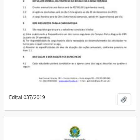
Edital 037/2019
Adici