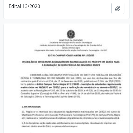
Edital 13/2020
Adici