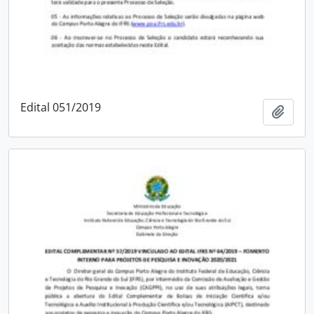
Edital 051/2019
Adici