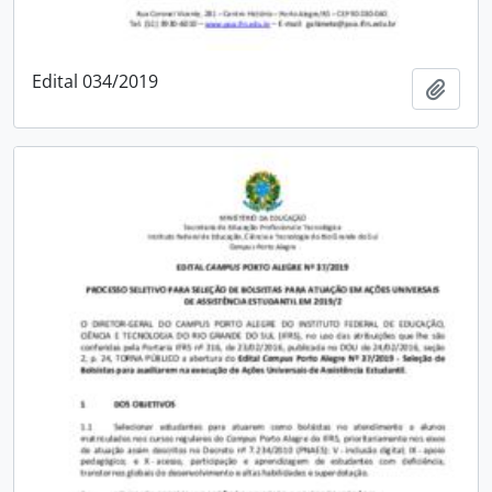
Edital 034/2019
Adici