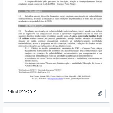
Edital 050/2019
Adici