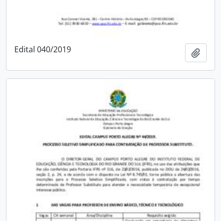
Edital 040/2019
Adici