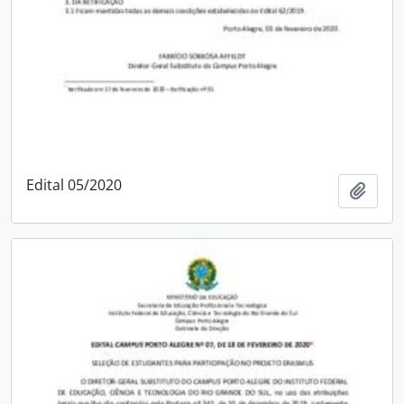
Edital 05/2020
Adici