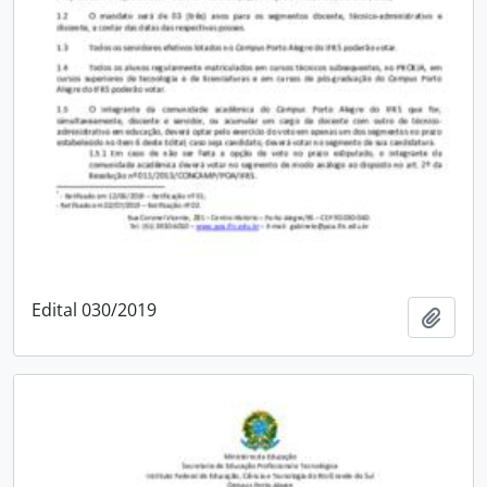
Edital 030/2019
Adici