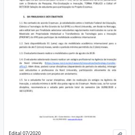
Edital 07/2020
Adici