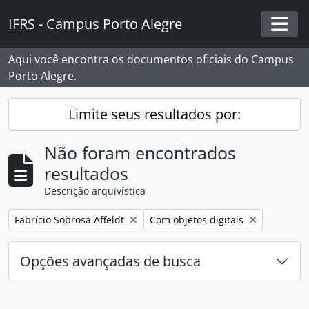
Skip to main content
IFRS - Campus Porto Alegre
Togg
Aqui você encontra os documentos oficiais do Campus
Porto Alegre.
Limite seus resultados por:
Não foram encontrados
resultados
Descrição arquivística
Remover filtro:
Remover filtro:
Fabrício Sobrosa Affeldt
Com objetos digitais
Opções avançadas de busca