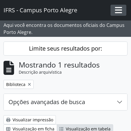
Skip to main content
IFRS - Campus Porto Alegre
Togg
Aqui você encontra os documentos oficiais do Campus
Porto Alegre.
Limite seus resultados por:
Mostrando 1 resultados
Descrição arquivística
Remover filtro:
Biblioteca
Opções avançadas de busca
Visualizar impressão
Visualização em ficha
Visualização em tabela