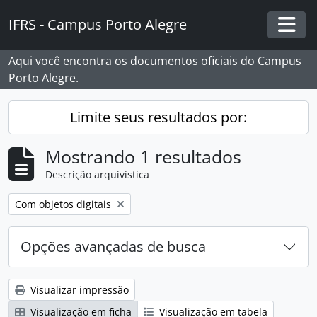
Skip to main content
IFRS - Campus Porto Alegre
Togg
Aqui você encontra os documentos oficiais do Campus
Porto Alegre.
Limite seus resultados por:
Mostrando 1 resultados
Descrição arquivística
Remover filtro:
Com objetos digitais
Opções avançadas de busca
Visualizar impressão
Visualização em ficha
Visualização em tabela