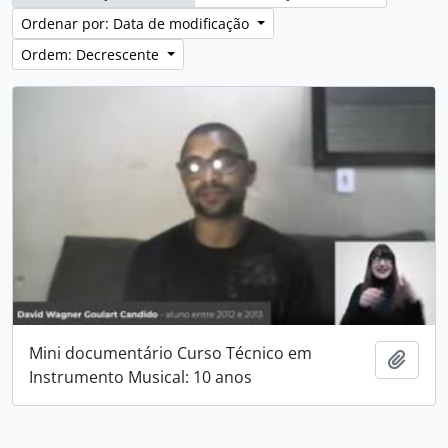
Ordenar por: Data de modificação
Ordem: Decrescente
Mini documentário Curso Técnico em
Adici
Instrumento Musical: 10 anos