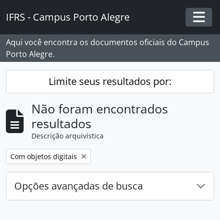
Skip to main content
IFRS - Campus Porto Alegre
Togg
Aqui você encontra os documentos oficiais do Campus
Porto Alegre.
Limite seus resultados por:
Não foram encontrados
resultados
Descrição arquivística
Remover filtro:
Com objetos digitais
Opções avançadas de busca