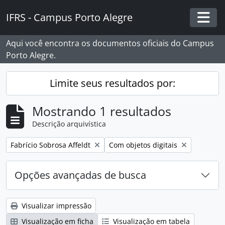
Skip to main content
IFRS - Campus Porto Alegre
Togg
Aqui você encontra os documentos oficiais do Campus
Porto Alegre.
Limite seus resultados por:
Mostrando 1 resultados
Descrição arquivística
Remover filtro:
Remover filtro:
Fabrício Sobrosa Affeldt
Com objetos digitais
Opções avançadas de busca
Visualizar impressão
Visualização em ficha
Visualização em tabela