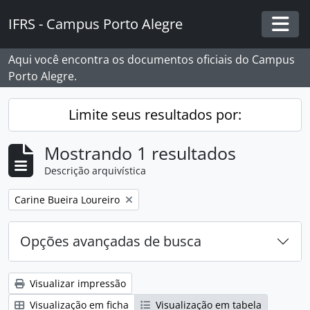
Skip to main content
IFRS - Campus Porto Alegre
Togg
Aqui você encontra os documentos oficiais do Campus
Porto Alegre.
Limite seus resultados por:
Mostrando 1 resultados
Descrição arquivística
Remover filtro:
Carine Bueira Loureiro
Opções avançadas de busca
Visualizar impressão
Visualização em ficha
Visualização em tabela