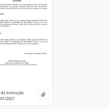
 da Instrução
Adicionar a área de transferência
 01/2021